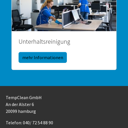
Unterhaltsreinigung
mehr Informationen
TempClean GmbH
An der Alster 6
20099 hamburg
Telefon: 040/ 72 54 88 90