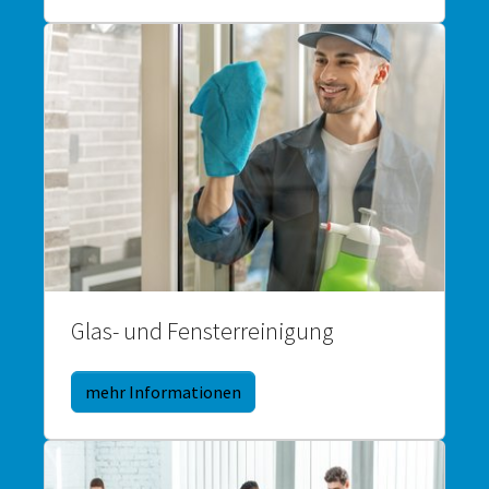
Glas- und Fensterreinigung
mehr Informationen