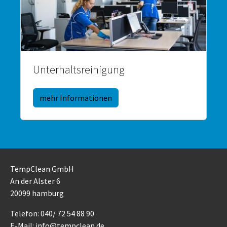
Unterhaltsreinigung
mehr Informationen
TempClean GmbH
An der Alster 6
20099 hamburg
Telefon: 040/ 72 54 88 90
E-Mail: info@tempclean.de