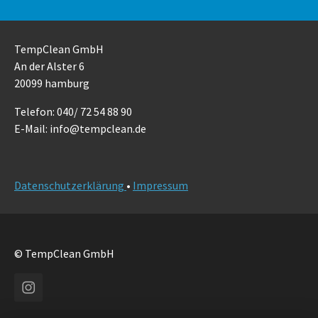
TempClean GmbH
An der Alster 6
20099 hamburg
Telefon: 040/ 72 54 88 90
E-Mail: info@tempclean.de
Datenschutzerklärung
•
Impressum
© TempClean GmbH
Instagram