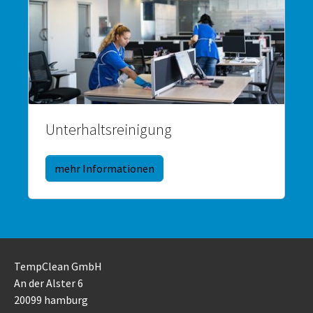
Unterhaltsreinigung
mehr Informationen
TempClean GmbH
An der Alster 6
20099 hamburg